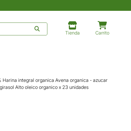
Tienda
Carrito
% Harina integral organica Avena organica - azucar
girasol Alto oleico organico x 23 unidades