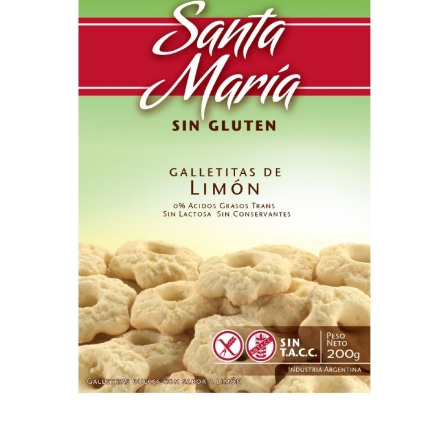
Previous
Nex