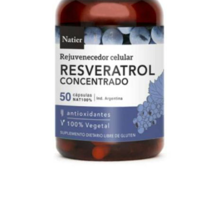
Previous
Nex