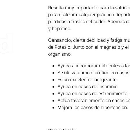
Resulta muy importante para la salud d
para realizar cualquier práctica depor
pérdidas a través del sudor. Además d
y hepático.
Next
Cansancio, cierta debilidad y fatiga mu
de Potasio. Junto con el magnesio y el
organismo.
Ayuda a incorporar nutrientes a las
Se utiliza como diurético en casos
Es un excelente energizante.
Ayuda en casos de insomnio.
Ayuda en casos de estreñimiento.
Actúa favorablemente en casos de
Mejora los casos de hipertensión.