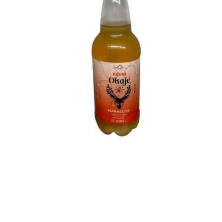
Previous
Nex